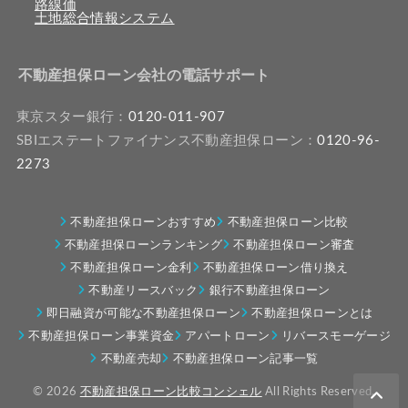
路線価
土地総合情報システム
不動産担保ローン会社の電話サポート
東京スター銀行：
0120-011-907
SBIエステートファイナンス不動産担保ローン：
0120-96-
2273
不動産担保ローンおすすめ
不動産担保ローン比較
不動産担保ローンランキング
不動産担保ローン審査
不動産担保ローン金利
不動産担保ローン借り換え
不動産リースバック
銀行不動産担保ローン
即日融資が可能な不動産担保ローン
不動産担保ローンとは
不動産担保ローン事業資金
アパートローン
リバースモーゲージ
不動産売却
不動産担保ローン記事一覧
© 2026
不動産担保ローン比較コンシェル
All Rights Reserved.