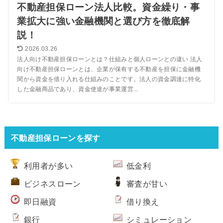
不動産担保ローン法人比較。資金繰り・事
業拡大に強い金融機関と選び方を徹底解
説！
2026.03.26
法人向け不動産担保ローンとは？仕組みと個人ローンとの違い 法人
向け不動産担保ローンとは、企業が保有する不動産を担保に金融機
関から資金を借り入れる仕組みのことです。法人の資金調達に特化
した金融商品であり、資金使途が事業運営...
不動産担保ローンを探す
利用者が多い
低金利
ビジネスローン
審査が甘い
即日融資
借り換え
銀行
シミュレーション