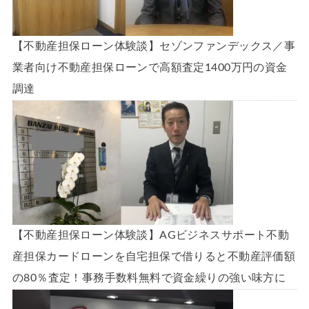
【不動産担保ローン体験談】セゾンファンデックス／事
業者向け不動産担保ローンで高額査定1400万円の資金
調達
【不動産担保ローン体験談】AGビジネスサポート不動
産担保カードローンを自宅担保で借りると不動産評価額
の80％査定！事務手数料無料で資金繰りの強い味方に