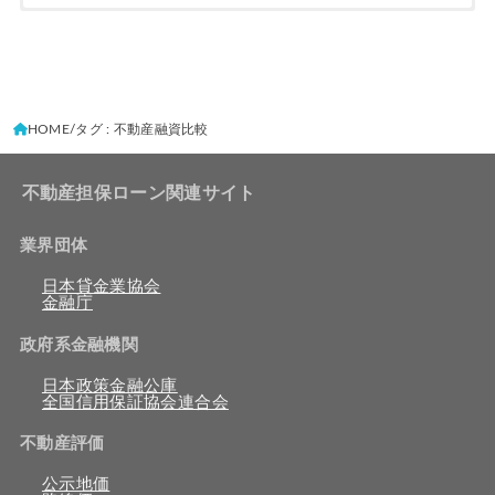
HOME
タグ : 不動産融資比較
不動産担保ローン関連サイト
業界団体
日本貸金業協会
金融庁
政府系金融機関
日本政策金融公庫
全国信用保証協会連合会
不動産評価
公示地価