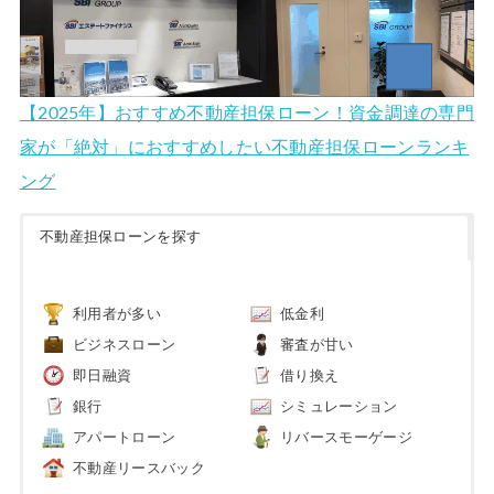
【2025年】おすすめ不動産担保ローン！資金調達の専門
家が「絶対」におすすめしたい不動産担保ローンランキ
ング
不動産担保ローンを探す
利用者が多い
低金利
ビジネスローン
審査が甘い
即日融資
借り換え
銀行
シミュレーション
アパートローン
リバースモーゲージ
不動産リースバック